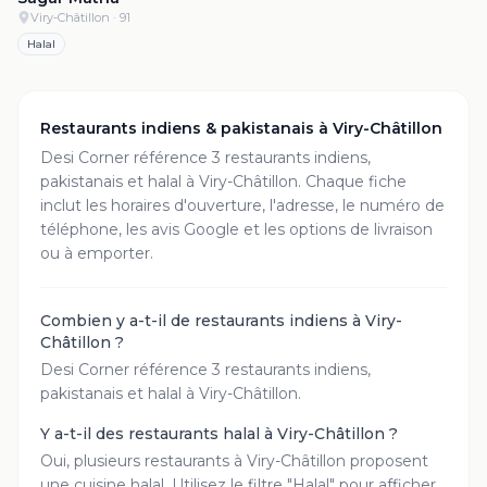
Viry-Châtillon
· 91
Halal
Restaurants indiens & pakistanais à
Viry-Châtillon
Desi Corner référence
3
restaurant
s
indiens,
pakistanais et halal à
Viry-Châtillon
. Chaque fiche
inclut les horaires d'ouverture, l'adresse, le numéro de
téléphone, les avis Google et les options de livraison
ou à emporter.
Combien y a-t-il de restaurants indiens à Viry-
Châtillon ?
Desi Corner référence 3 restaurants indiens,
pakistanais et halal à Viry-Châtillon.
Y a-t-il des restaurants halal à Viry-Châtillon ?
Oui, plusieurs restaurants à Viry-Châtillon proposent
une cuisine halal. Utilisez le filtre "Halal" pour afficher