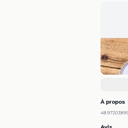
À propos
48.9720389
Avis