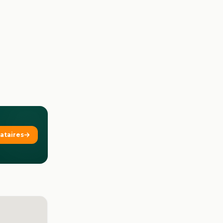
tataires