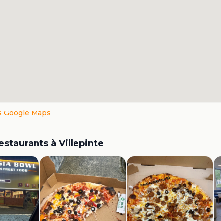
s Google Maps
restaurants à
Villepinte