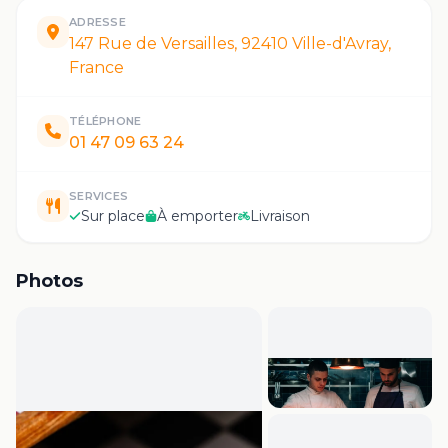
ADRESSE
147 Rue de Versailles, 92410 Ville-d'Avray,
France
TÉLÉPHONE
01 47 09 63 24
SERVICES
Sur place
À emporter
Livraison
Photos