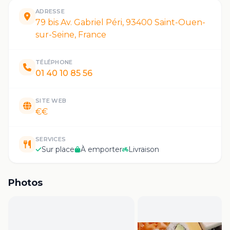
ADRESSE
79 bis Av. Gabriel Péri, 93400 Saint-Ouen-
sur-Seine, France
TÉLÉPHONE
01 40 10 85 56
SITE WEB
€€
SERVICES
Sur place
À emporter
Livraison
Photos