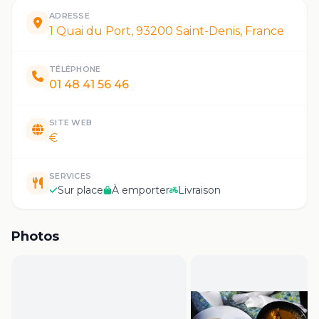
ADRESSE
1 Quai du Port, 93200 Saint-Denis, France
TÉLÉPHONE
01 48 41 56 46
SITE WEB
€
SERVICES
Sur place
À emporter
Livraison
Photos