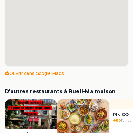
Ouvrir dans Google Maps
D'autres restaurants à
Rueil-Malmaison
PIN'GO
5.0
Tamoul