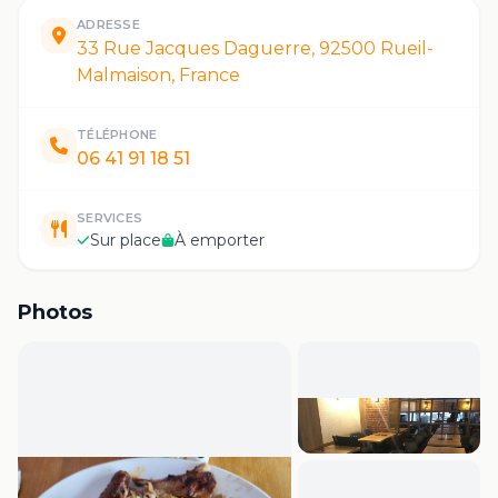
ADRESSE
33 Rue Jacques Daguerre, 92500 Rueil-
Malmaison, France
TÉLÉPHONE
06 41 91 18 51
SERVICES
Sur place
À emporter
Photos