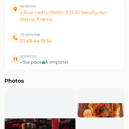
ADRESSE
4 Rue Ledru Rollin, 93330 Neuilly-sur-
Marne, France
TÉLÉPHONE
01 49 44 19 14
SERVICES
Sur place
À emporter
Photos