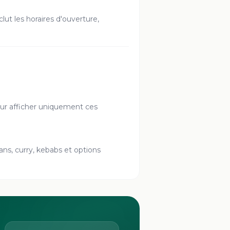
clut les horaires d'ouverture,
 pour afficher uniquement ces
aans, curry, kebabs et options