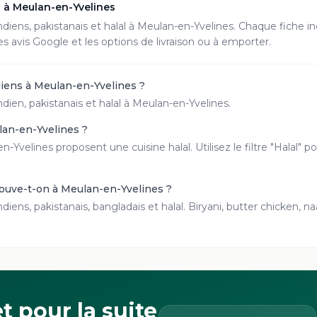
s à
Meulan-en-Yvelines
ndiens, pakistanais et halal à
Meulan-en-Yvelines
. Chaque fiche in
es avis Google et les options de livraison ou à emporter.
diens à Meulan-en-Yvelines ?
ndien, pakistanais et halal à Meulan-en-Yvelines.
ulan-en-Yvelines ?
n-Yvelines proposent une cuisine halal. Utilisez le filtre "Halal"
rouve-t-on à Meulan-en-Yvelines ?
diens, pakistanais, bangladais et halal. Biryani, butter chicken, n
t pour la suite