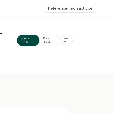
Référencer mon activité
-
Mieux
Plus
A–
notés
d'avis
Z