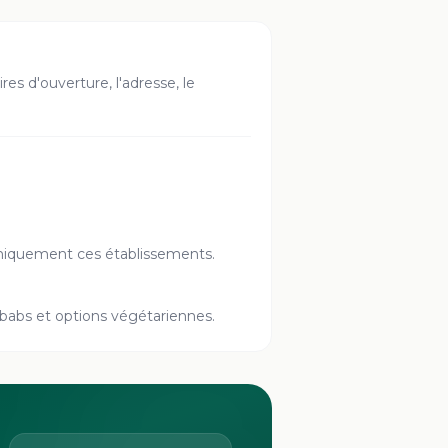
ires d'ouverture, l'adresse, le
r uniquement ces établissements.
kebabs et options végétariennes.