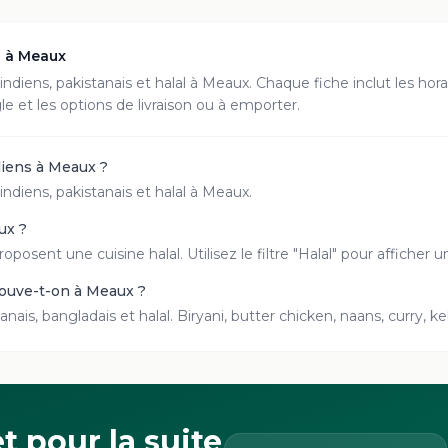
s à
Meaux
indiens, pakistanais et halal à
Meaux
. Chaque fiche inclut les hora
e et les options de livraison ou à emporter.
diens à Meaux ?
indiens, pakistanais et halal à Meaux.
ux ?
oposent une cuisine halal. Utilisez le filtre "Halal" pour affiche
rouve-t-on à Meaux ?
anais, bangladais et halal. Biryani, butter chicken, naans, curry, 
t pour la suite