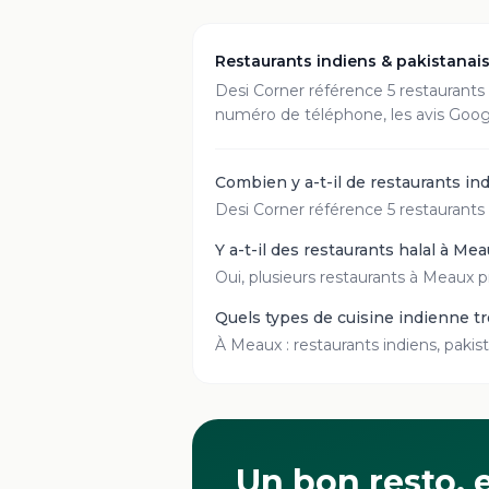
Restaurants indiens & pakistanai
Desi Corner référence
5
restaurant
s
numéro de téléphone, les avis Googl
Combien y a-t-il de restaurants in
Desi Corner référence 5 restaurants 
Y a-t-il des restaurants halal à Mea
Oui, plusieurs restaurants à Meaux pr
Quels types de cuisine indienne t
À Meaux : restaurants indiens, pakist
Un bon resto, e