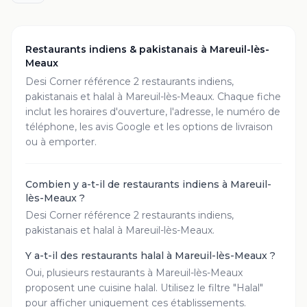
Restaurants indiens & pakistanais à
Mareuil-lès-
Meaux
Desi Corner référence
2
restaurant
s
indiens,
pakistanais et halal à
Mareuil-lès-Meaux
. Chaque fiche
inclut les horaires d'ouverture, l'adresse, le numéro de
téléphone, les avis Google et les options de livraison
ou à emporter.
Combien y a-t-il de restaurants indiens à Mareuil-
lès-Meaux ?
Desi Corner référence 2 restaurants indiens,
pakistanais et halal à Mareuil-lès-Meaux.
Y a-t-il des restaurants halal à Mareuil-lès-Meaux ?
Oui, plusieurs restaurants à Mareuil-lès-Meaux
proposent une cuisine halal. Utilisez le filtre "Halal"
pour afficher uniquement ces établissements.