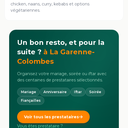
chicken, naans, curry, kebabs et options
végétariennes.
Un bon resto, et pour la
suite ?
à
La Garenne-
Colombes
Organisez votre mariage, soirée ou iftar avec
des centaines de prestataires sélectionnés.
Mariage
Anniversaire
Iftar
Soirée
Fiançailles
Voir tous les prestataires
Vous êtes prestataire ?