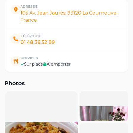
ADRESSE
105 Av. Jean Jaurès, 93120 La Courneuve,
France
TÉLÉPHONE
01 48 36 52 89
SERVICES
Sur place
À emporter
Photos