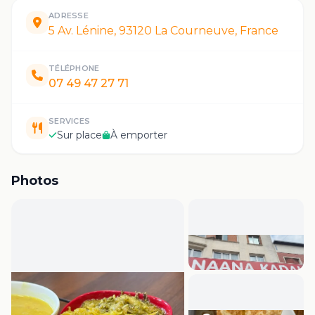
ADRESSE
5 Av. Lénine, 93120 La Courneuve, France
TÉLÉPHONE
07 49 47 27 71
SERVICES
Sur place
À emporter
Photos