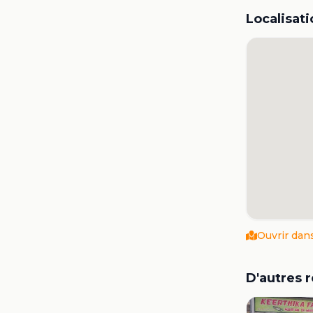
Localisati
Ouvrir dan
D'autres 