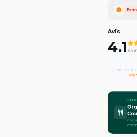
Ferm
Avis
4.1
85
a
Laissez un
Voi
COM
Org
Cou
maria
com