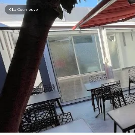
La Courneuve