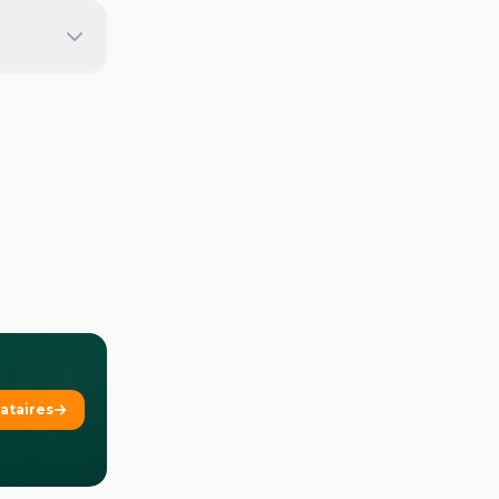
tataires