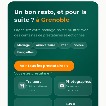
Un bon resto, et pour la
suite ?
à
Grenoble
Organisez votre mariage, soirée ou iftar avec
des centaines de prestataires sélectionnés.
Mariage
Anniversaire
Iftar
Soirée
Fiançailles
Voir tous les prestataires
Vous êtes prestataire ?
Traiteurs
Photographes
Cuisine indienne
Captez vos
à domicile
moments
DJs &