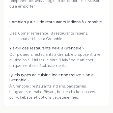
téléphone, les avis Google et les options de livraison
ou à emporter.
Combien y a-t-il de restaurants indiens à Grenoble
?
Desi Corner référence 18 restaurants indiens,
pakistanais et halal à Grenoble.
Y a-t-il des restaurants halal à Grenoble ?
Oui, plusieurs restaurants à Grenoble proposent une
cuisine halal. Utilisez le filtre "Halal" pour afficher
uniquement ces établissements.
Quels types de cuisine indienne trouve-t-on à
Grenoble ?
À Grenoble : restaurants indiens, pakistanais,
bangladais et halal. Biryani, butter chicken, naans,
curry, kebabs et options végétariennes.