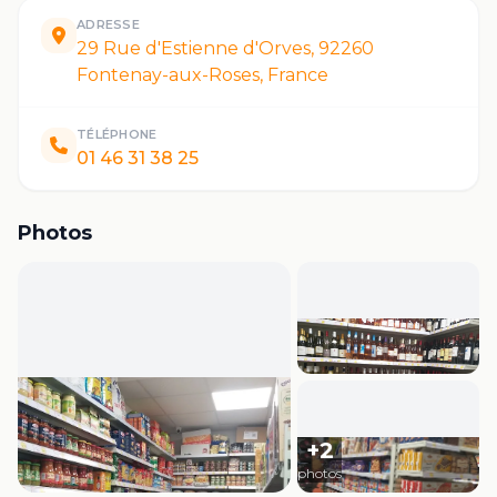
ADRESSE
29 Rue d'Estienne d'Orves, 92260
Fontenay-aux-Roses, France
TÉLÉPHONE
01 46 31 38 25
Photos
+
2
photos