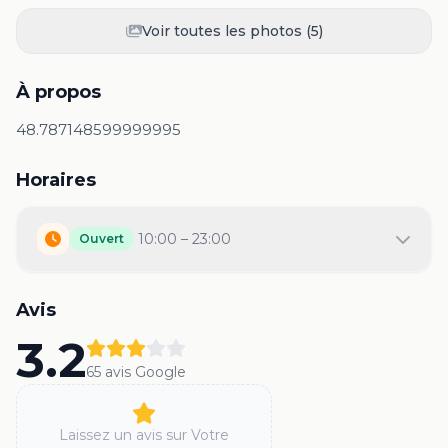
Voir toutes les photos (
5
)
À propos
48.787148599999995
Horaires
10:00 – 23:00
Ouvert
Avis
3.2
65
avis Google
Laissez un avis sur
Votre