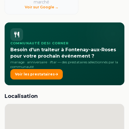
marché
Voir sur Google →
COMMUNAUTÉ DESI CORNER
Besoin d'un traiteur à Fontenay-aux-Roses
pour votre prochain événement ?
mariage · anniversaire · iftar
— des prestataires sélectionnés par la
communauté
Voir les prestataires
Localisation