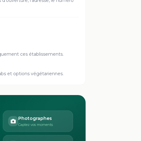
es d'ouverture, l'adresse, le numéro
 uniquement ces établissements.
ebabs et options végétariennes.
Photographes
Captez vos moments