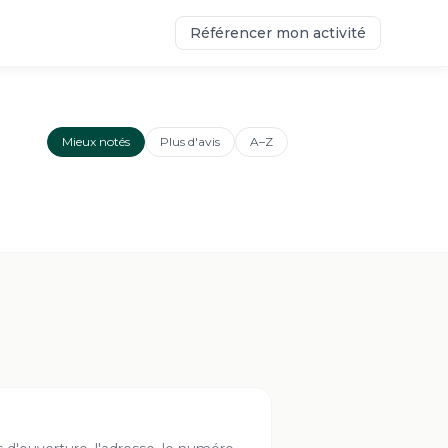
Référencer mon activité
Mieux notés
Plus d'avis
A–Z