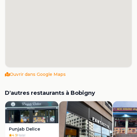
Ouvrir dans Google Maps
D'autres restaurants à
Bobigny
Punjab Delice
4.9
Halal