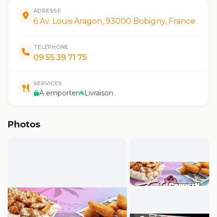
ADRESSE
6 Av. Louis Aragon, 93000 Bobigny, France
TÉLÉPHONE
09 55 39 71 75
SERVICES
À emporter
Livraison
Photos