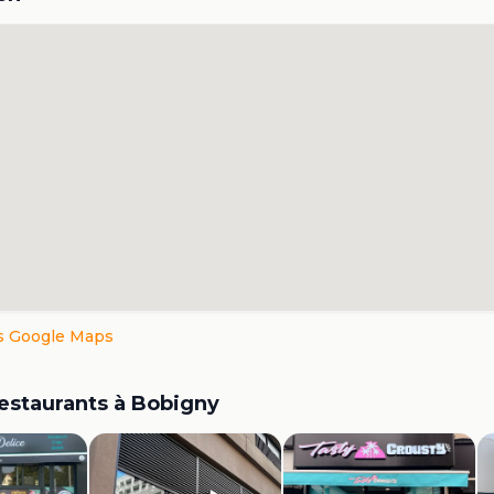
s Google Maps
restaurants à
Bobigny