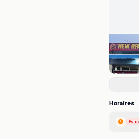
Horaires
Ferm