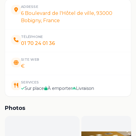
ADRESSE
6 Boulevard de l'Hôtel de ville, 93000
Bobigny, France
TÉLÉPHONE
01 70 24 01 36
SITE WEB
€
SERVICES
Sur place
À emporter
Livraison
Photos