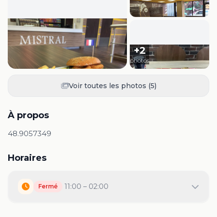
+
2
photos
Voir toutes les photos (
5
)
À propos
48.9057349
Horaires
11:00 – 02:00
Fermé