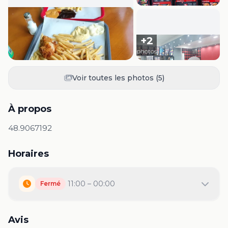
+
2
photos
Voir toutes les photos (
5
)
À propos
48.9067192
Horaires
11:00 – 00:00
Fermé
Avis