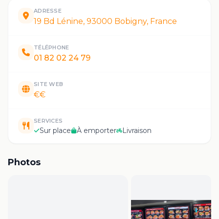
ADRESSE
19 Bd Lénine, 93000 Bobigny, France
TÉLÉPHONE
01 82 02 24 79
SITE WEB
€€
SERVICES
Sur place
À emporter
Livraison
Photos