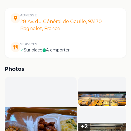
ADRESSE
28 Av. du Général de Gaulle, 93170
Bagnolet, France
SERVICES
Sur place
À emporter
Photos
+
2