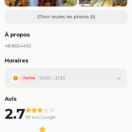
photos
Voir toutes les photos (
5
)
À propos
48.8654492
Horaires
10:00 – 21:30
Fermé
Avis
2.7
99
avis Google