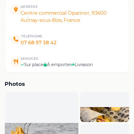
ADRESSE
Centre commercial Oparinor, 93600
Aulnay-sous-Bois, France
TÉLÉPHONE
07 68 97 38 42
SERVICES
Sur place
À emporter
Livraison
Photos