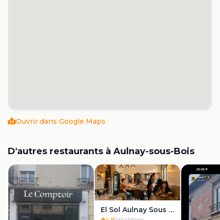
Ouvrir dans Google Maps
D'autres restaurants à
Aulnay-sous-Bois
El Sol Aulnay Sous Bois
4.8
Pakistanais