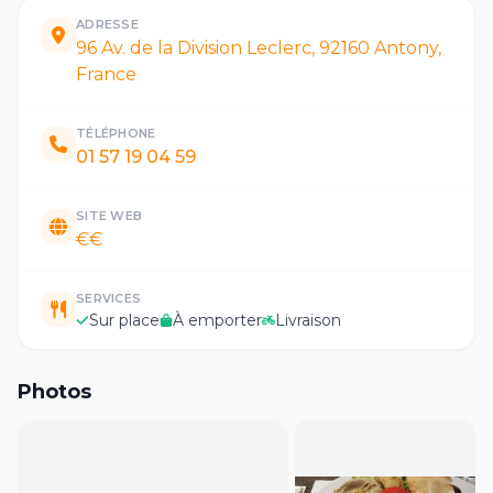
ADRESSE
96 Av. de la Division Leclerc, 92160 Antony,
France
TÉLÉPHONE
01 57 19 04 59
SITE WEB
€€
SERVICES
Sur place
À emporter
Livraison
Photos