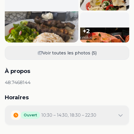
+
2
photos
Voir toutes les photos (
5
)
À propos
48.7468144
Horaires
10:30 – 14:30, 18:30 – 22:30
Ouvert