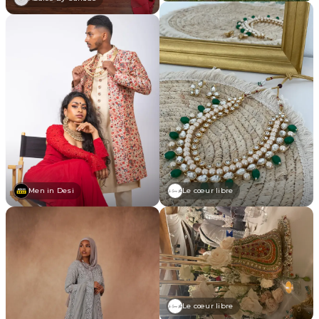
Men in Desi
Le cœur libre
Le cœur libre