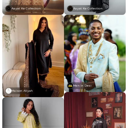
Aayat Ke Collection
Aayat Ke Collection
Men in Desi
Maison Aliyah