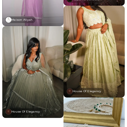
Maison Aliyah
House Of Elegancy
House Of Elegancy