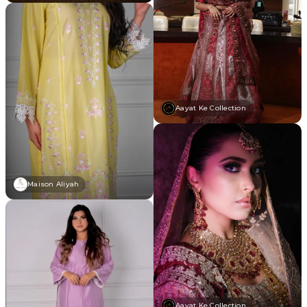
Aayat Ke Collection
Maison Aliyah
Aayat Ke Collection