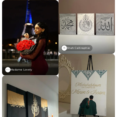
Shah Calliraphie
Madame Lovely