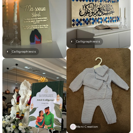
Calligraphiesis
Calligraphiesis
Meni Creation