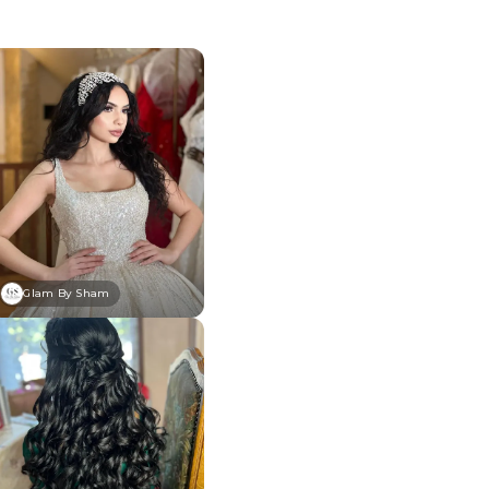
Glam By Sham