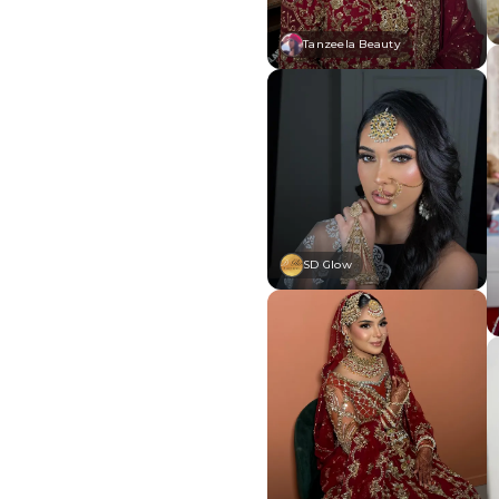
Tanzeela Beauty
SD Glow