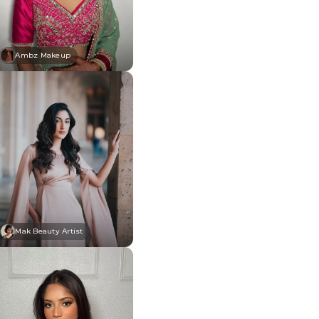
Ambz Makeup
Mak Beauty Artist