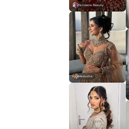
Tanzeela Beauty
Madusha