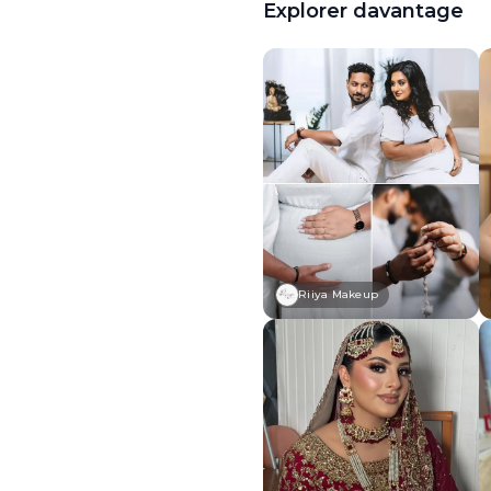
Explorer davantage
Riiya Makeup