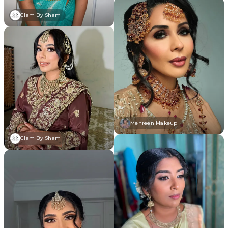
Glam By Sham
Mehreen Makeup
Glam By Sham