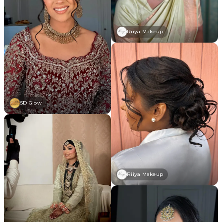
Riiya Makeup
SD Glow
Riiya Makeup