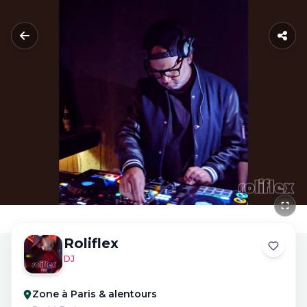
Roliflex
DJ
Zone à Paris & alentours