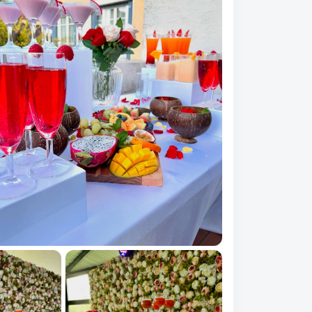
Mariage
Bonjour, j
barman p
mariage le
2026. Pouv
présenter v
vos tarifs ?
Données s