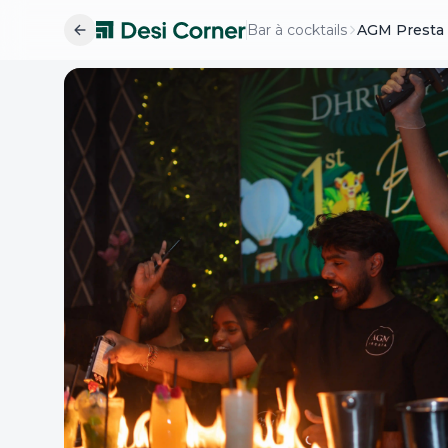
Bar à cocktails
AGM Presta