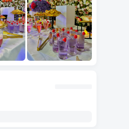
VOIR
11
IMAGES