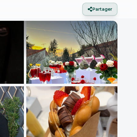
Partager