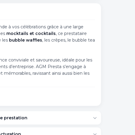
e à vos célébrations grâce à une large
les
mocktails et cocktails
, ce prestataire
e les
bubble waffles
, les crêpes, le bubble tea
ce conviviale et savoureuse, idéale pour les
ents d’entreprise. AGM Presta s'engage à
mémorables, ravissant ainsi aussi bien les
e prestation
acturation