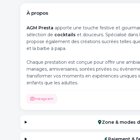
À propos
AGM Presta
apporte une touche festive et gourmand
sélection de
cocktails
et douceurs. Spécialisé dans 
propose également des créations sucrées telles qu
et la barbe à papa.
Chaque prestation est conçue pour offrir une ambian
mariages, anniversaires, soirées privées ou événem
transformer vos moments en expériences uniques et 
enfants que les adultes.
Instagram
Zone & modes d
Paiement & f